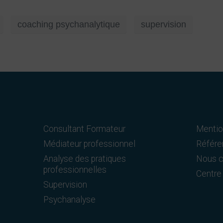
coaching psychanalytique
supervision
Consultant Formateur
Mentio
Médiateur professionnel
Référe
Analyse des pratiques
Nous c
professionnelles
Centre 
Supervision
Psychanalyse