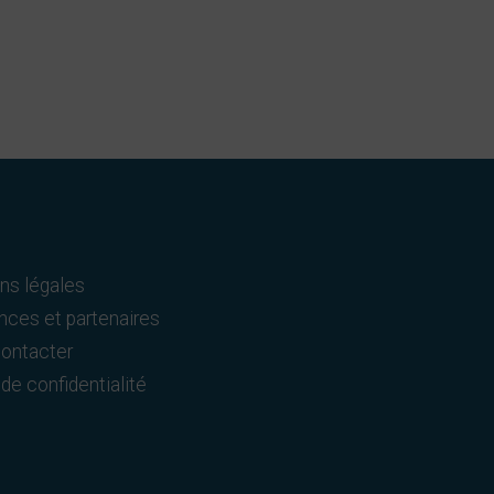
ns légales
nces et partenaires
ontacter
de confidentialité