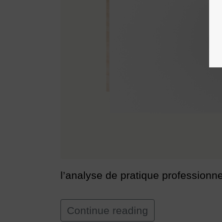
l’analyse de pratique professionn
Continue reading