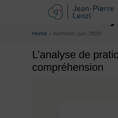
Jour :
24 
Home
Archives: juin 2020
L’analyse de prati
compréhension