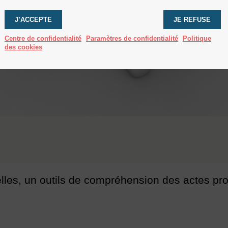
J’ACCEPTE
JE REFUSE
Centre de confidentialité
Paramètres de confidentialité
Politique
des cookies
elles, un outils de compréhension des actes pro