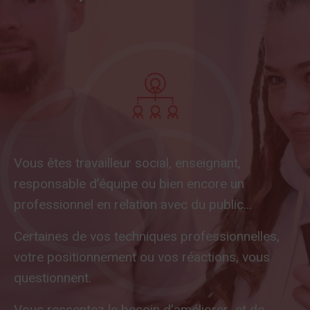
Vous êtes travailleur social, enseignant,
responsable d’équipe ou bien encore un
professionnel en relation avec du public…
Certaines de vos techniques professionnelles,
votre positionnement ou vos réactions, vous
questionnent.
Vous ressentez le besoin d’améliorer et de