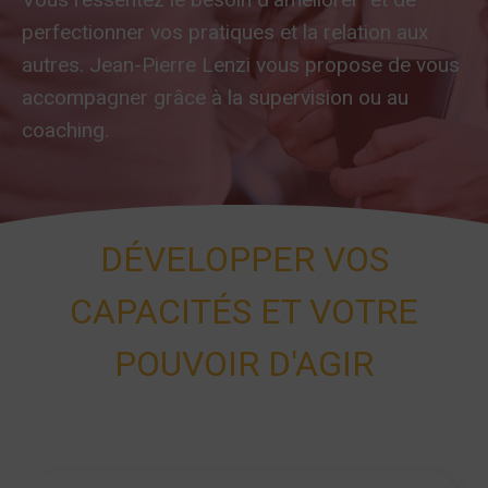
perfectionner vos pratiques et la relation aux
autres. Jean-Pierre Lenzi vous propose de vous
accompagner grâce à la supervision ou au
coaching.
DÉVELOPPER VOS
CAPACITÉS ET VOTRE
POUVOIR D'AGIR