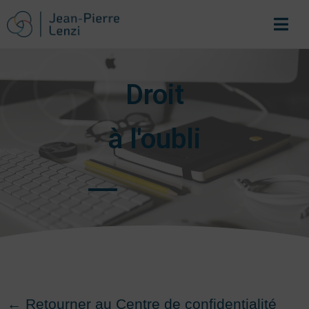
Droit
à l'oubli
← Retourner au Centre de confidentialité