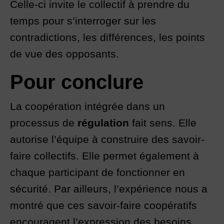
Celle-ci invite le collectif à prendre du
temps pour s’interroger sur les
contradictions, les différences, les points
de vue des opposants.
Pour conclure
La coopération intégrée dans un
processus de
régulation
fait sens. Elle
autorise l’équipe à construire des savoir-
faire collectifs. Elle permet également à
chaque participant de fonctionner en
sécurité. Par ailleurs, l’expérience nous a
montré que ces savoir-faire coopératifs
encouragent l’expression des besoins,